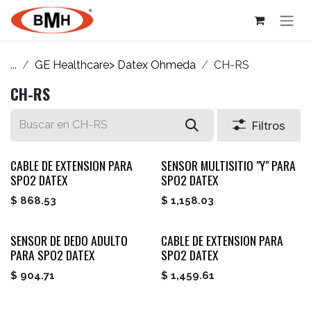
Ir al contenido
...
GE Healthcare> Datex Ohmeda
CH-RS
CH-RS
Filtros
CABLE DE EXTENSION PARA
SENSOR MULTISITIO "Y" PARA
SPO2 DATEX
SPO2 DATEX
$
868.53
$
1,158.03
SENSOR DE DEDO ADULTO
CABLE DE EXTENSION PARA
PARA SPO2 DATEX
SPO2 DATEX
$
904.71
$
1,459.61