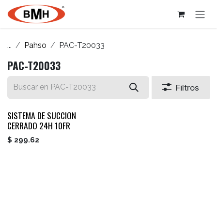
Ir al contenido
...
Pahso
PAC-T20033
PAC-T20033
Filtros
SISTEMA DE SUCCION
CERRADO 24H 10FR
$
299.62